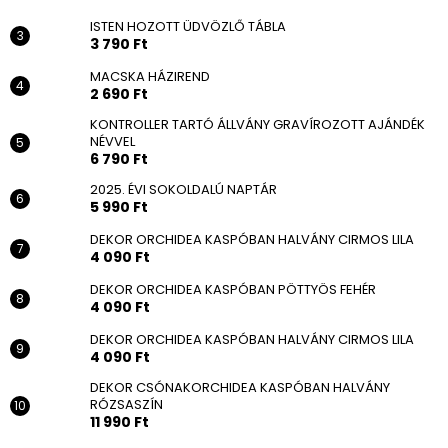
ISTEN HOZOTT ÜDVÖZLŐ TÁBLA
3 790 Ft
MACSKA HÁZIREND
2 690 Ft
KONTROLLER TARTÓ ÁLLVÁNY GRAVÍROZOTT AJÁNDÉK
NÉVVEL
6 790 Ft
2025. ÉVI SOKOLDALÚ NAPTÁR
5 990 Ft
DEKOR ORCHIDEA KASPÓBAN HALVÁNY CIRMOS LILA
4 090 Ft
DEKOR ORCHIDEA KASPÓBAN PÖTTYÖS FEHÉR
4 090 Ft
DEKOR ORCHIDEA KASPÓBAN HALVÁNY CIRMOS LILA
4 090 Ft
DEKOR CSÓNAKORCHIDEA KASPÓBAN HALVÁNY
RÓZSASZÍN
11 990 Ft