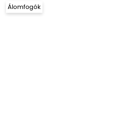
Álomfogók