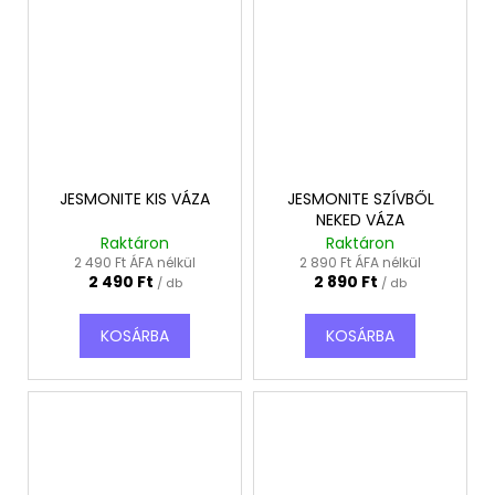
JESMONITE KIS VÁZA
JESMONITE SZÍVBŐL
NEKED VÁZA
Raktáron
Raktáron
2 490 Ft ÁFA nélkül
2 890 Ft ÁFA nélkül
2 490 Ft
2 890 Ft
/ db
/ db
KOSÁRBA
KOSÁRBA