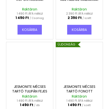
Raktáron
Raktáron
1 490 Ft ÁFA nélkül
2 390 Ft ÁFA nélkül
1 490 Ft
2 390 Ft
/ Csomag
/ szett
KOSÁRBA
KOSÁRBA
ÚJDONSÁG
JESMONITE MÉCSES
JESMONITE MÉCSES
TARTÓ TULIPÁN FEJES
TARTÓ FONOTT
Raktáron
Raktáron
1 490 Ft ÁFA nélkül
1 490 Ft ÁFA nélkül
1 490 Ft
1 490 Ft
/ db
/ szett