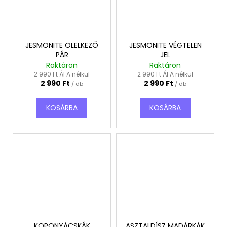
JESMONITE ÖLELKEZŐ
JESMONITE VÉGTELEN
PÁR
JEL
Raktáron
Raktáron
2 990 Ft ÁFA nélkül
2 990 Ft ÁFA nélkül
2 990 Ft
2 990 Ft
/ db
/ db
KOSÁRBA
KOSÁRBA
KOPONYÁCSKÁK
ASZTALDÍSZ MADÁRKÁK