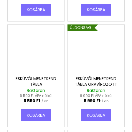
KOSÁRBA
KOSÁRBA
ÚJDONSÁG
ESKÜVŐI MENETREND
ESKÜVŐI MENETREND
TÁBLA
TÁBLA GRAVÍROZOTT
Raktáron
Raktáron
6 590 Ft ÁFA nélkül
6 990 Ft ÁFA nélkül
6 590 Ft
6 990 Ft
/ db
/ db
KOSÁRBA
KOSÁRBA