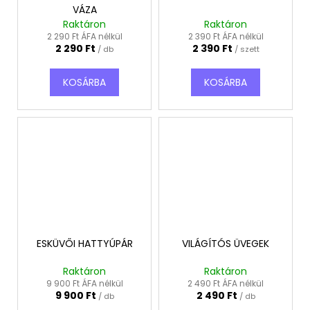
VÁZA
Raktáron
Raktáron
2 290 Ft ÁFA nélkül
2 390 Ft ÁFA nélkül
2 290 Ft
2 390 Ft
/ db
/ szett
KOSÁRBA
KOSÁRBA
ESKÜVŐI HATTYÚPÁR
VILÁGÍTÓS ÜVEGEK
Raktáron
Raktáron
9 900 Ft ÁFA nélkül
2 490 Ft ÁFA nélkül
9 900 Ft
2 490 Ft
/ db
/ db