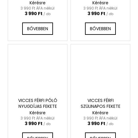
Kérésre
Kérésre
3 990 Ft ÁFA nélkül
3 990 Ft ÁFA nélkül
3 990 Ft
3 990 Ft
/ db
/ db
BŐVEBBEN
BŐVEBBEN
VICCES FÉRFI PÓLÓ
VICCES FÉRFI
NYUGDÍJAS FEKETE
SZÜLINAPOS FEKETE
Kérésre
Kérésre
3 990 Ft ÁFA nélkül
3 990 Ft ÁFA nélkül
3 990 Ft
3 990 Ft
/ db
/ db