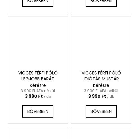
BŐVEBBEN
BŐVEBBEN
VICCES FÉRFI PÓLÓ
VICCES FÉRFI PÓLÓ
LEGJOBB BARÁT
IDIÓTÁS MUSTÁR
Kérésre
Kérésre
3 990 Ft ÁFA nélkül
3 990 Ft ÁFA nélkül
3 990 Ft
3 990 Ft
/ db
/ db
BŐVEBBEN
BŐVEBBEN