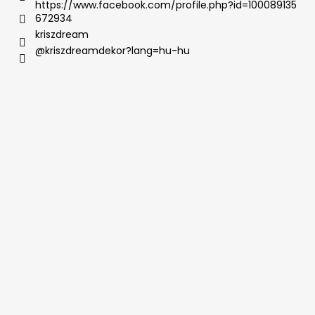
https://www.facebook.com/profile.php?id=100089135
672934
kriszdream
@kriszdreamdekor?lang=hu-hu