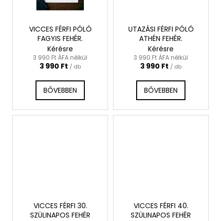
VICCES FÉRFI PÓLÓ
UTAZÁSI FÉRFI PÓLÓ
FAGYIS FEHÉR.
ATHÉN FEHÉR.
Kérésre
Kérésre
3 990 Ft ÁFA nélkül
3 990 Ft ÁFA nélkül
3 990 Ft
3 990 Ft
/ db
/ db
BŐVEBBEN
BŐVEBBEN
VICCES FÉRFI 30.
VICCES FÉRFI 40.
SZÜLINAPOS FEHÉR
SZÜLINAPOS FEHÉR