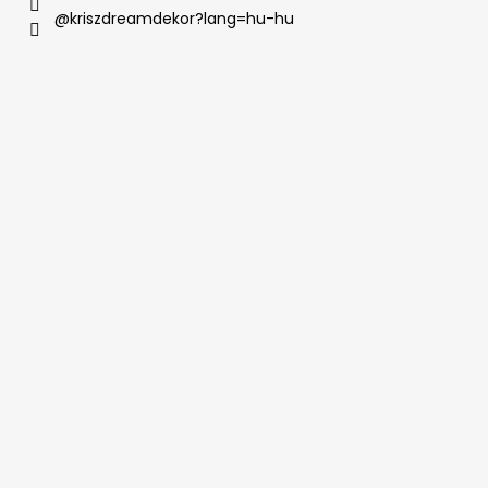
@kriszdreamdekor?lang=hu-hu