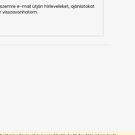
szemre e-mail útján hírleveleket, ajánlatokat
r visszavonhatom.