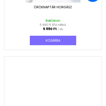
ÖRÖKNAPTÁR HORGÁSZ
Raktáron
5 990 Ft ÁFA nélkül
5 990 Ft
/ db
KOSÁRBA