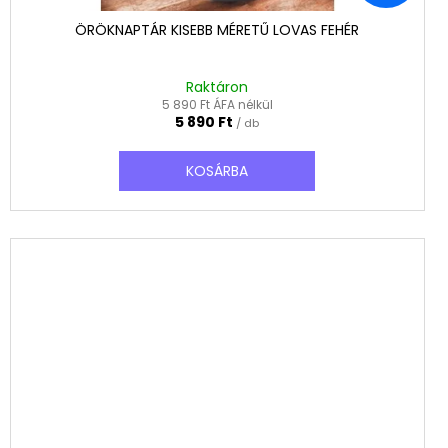
ÖRÖKNAPTÁR KISEBB MÉRETŰ LOVAS FEHÉR
Raktáron
5 890 Ft ÁFA nélkül
5 890 Ft
/ db
KOSÁRBA