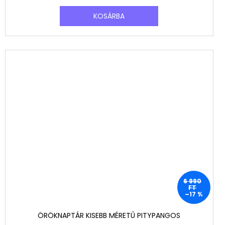
KOSÁRBA
6 990
FT
–17 %
ÖRÖKNAPTÁR KISEBB MÉRETŰ PITYPANGOS