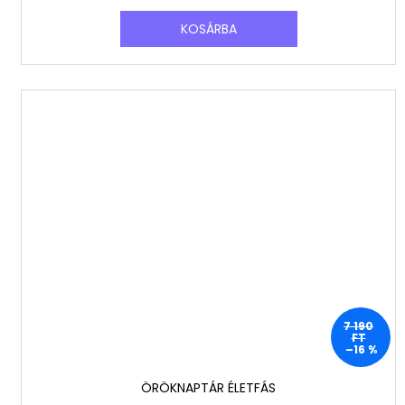
KOSÁRBA
7 190
FT
–16 %
ÖRÖKNAPTÁR ÉLETFÁS