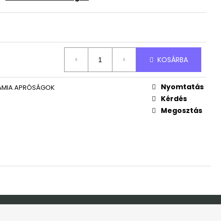
ÜDVÖZLŐ TÁBLA
KOSÁRBA
Nyomtatás
RÁMIA APRÓSÁGOK
Kérdés
Megosztás