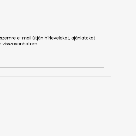
szemre e-mail útján hírleveleket, ajánlatokat
r visszavonhatom.