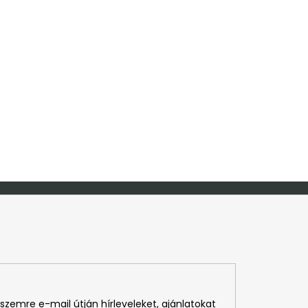
szemre e-mail útján hírleveleket, ajánlatokat