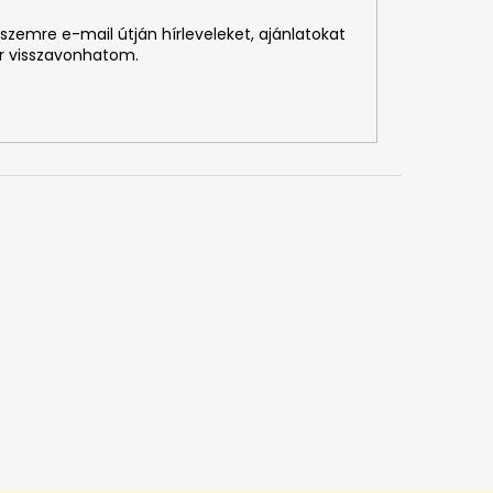
szemre e-mail útján hírleveleket, ajánlatokat
r visszavonhatom.