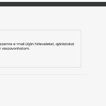
szemre e-mail útján hírleveleket, ajánlatokat
r visszavonhatom.