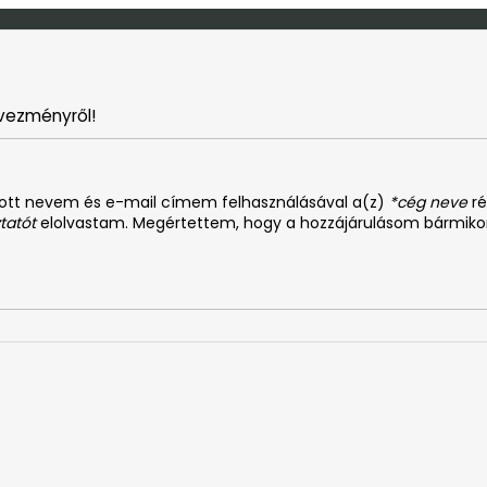
vezményről!
dott nevem és e-mail címem felhasználásával a(z)
*cég neve
ré
tatót
elolvastam. Megértettem, hogy a hozzájárulásom bármiko