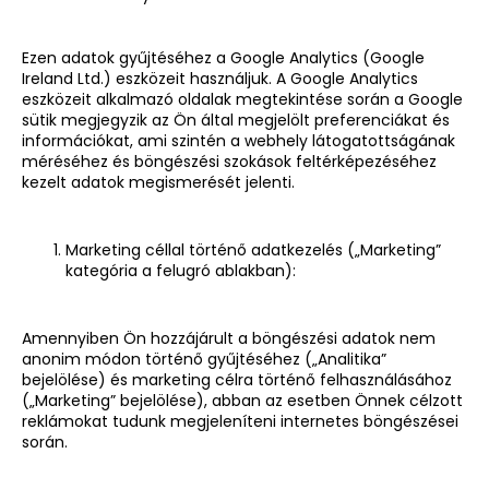
Ezen adatok gyűjtéséhez a Google Analytics (Google
Ireland Ltd.) eszközeit használjuk. A Google Analytics
eszközeit alkalmazó oldalak megtekintése során a Google
sütik megjegyzik az Ön által megjelölt preferenciákat és
információkat, ami szintén a webhely látogatottságának
méréséhez és böngészési szokások feltérképezéséhez
kezelt adatok megismerését jelenti.
Marketing céllal történő adatkezelés („Marketing”
kategória a felugró ablakban):
Amennyiben Ön hozzájárult a böngészési adatok nem
anonim módon történő gyűjtéséhez („Analitika”
bejelölése) és marketing célra történő felhasználásához
(„Marketing” bejelölése), abban az esetben Önnek célzott
reklámokat tudunk megjeleníteni internetes böngészései
során.