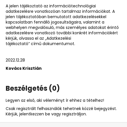
A jelen tájékoztató az információtechnológiai
adatkezelésre vonatkozóan tartalmaz információkat. A
jelen tájékoztatóban bemutatott adatkezelésekkel
kapcsolatban fennálló jogosultságaira, valamint a
webhelyen megvalósuló, más személyes adatokat érintő
adatkezelésre vonatkozó további konkrét információkért
kérjük, olvassa el az „Adatkezelési
tájékoztató” című dokumentumot.
2022.12.28
Kovács Krisztián
Beszélgetés (0)
Legyen az első, aki véleményt ír ehhez a tételhez!
Csak regisztrált felhasználók tehetnek közzé bejegyzést.
Kérjük,
jelentkezzen be
vagy
regisztráljon
.
L