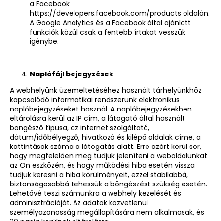
a Facebook
https://developers.facebook.com/products
oldalán.
A Google Analytics és a Facebook által ajánlott
funkciók közül csak a fentebb írtakat vesszük
igénybe.
Naplófájl bejegyzések
A webhelyünk üzemeltetéséhez használt tárhelyünkhöz
kapcsolódó informatikai rendszerünk elektronikus
naplóbejegyzéseket használ. A naplóbejegyzésekben
eltárolásra kerül az IP cím, a látogató által használt
böngésző típusa, az internet szolgáltató,
dátum/időbélyegző, hivatkozó és kilépő oldalak címe, a
kattintások száma a látogatás alatt. Erre azért kerül sor,
hogy megfelelően meg tudjuk jeleníteni a weboldalunkat
az Ön eszközén, és hogy működési hiba esetén vissza
tudjuk keresni a hiba körülményeit, ezzel stabilabbá,
biztonságosabbá tehessük a böngészést szükség esetén.
Lehetővé teszi számunkra a webhely kezelését és
adminisztrációját. Az adatok közvetlenül
személyazonosság megállapítására nem alkalmasak, és