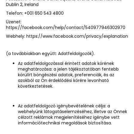
Dublin 2, Ireland
Telefon: +001 650 543 4800
Üzenet:
https://facebook.com/help/contact/540977946302970
Webhely:
https://www.facebook.com/privacy/explanation
(a továbbiakban együtt: Adatfeldolgozók).
Az adatfeldolgozással érintett adatok körének
meghatározása: a jelen tájékoztatóban fentebb
körülírt böngészési adatok, preferenciák, és az
azokból az Ön érdeklődési körére levonható
következtetések.
Az adatfeldolgozó igénybevételének célja: a
webhelyünk látogatáselemzéséhez, illetve az Önnek
célzott reklámok megjelenítéséhez igénybe vett
információtechnikai megoldások biztosítása.