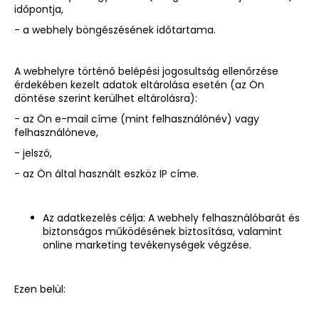
időpontja,
- a webhely böngészésének időtartama.
A webhelyre történő belépési jogosultság ellenőrzése
érdekében kezelt adatok eltárolása esetén (az Ön
döntése szerint kerülhet eltárolásra):
- az Ön e-mail címe (mint felhasználónév) vagy
felhasználóneve,
- jelszó,
- az Ön által használt eszköz IP címe.
Az adatkezelés célja: A webhely felhasználóbarát és
biztonságos működésének biztosítása, valamint
online marketing tevékenységek végzése.
Ezen belül: