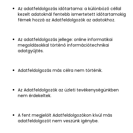
Az adatfeldolgozás időtartama: a különböző céllal
kezelt adatoknál fentebb ismertetett időtartamokig
férnek hozzá az Adatfeldolgozók az adatokhoz.
Az adatfeldolgozás jellege: online informatikai
megoldásokkal történő információtechnikai
adatgyűjtés.
Adatfeldolgozás más célra nem történik.
Az Adatfeldolgozók az üzleti tevékenységünkben
nem érdekeltek.
A fent megjelölt Adatfeldolgozókon kívül más
adatfeldolgozót nem veszünk igénybe.