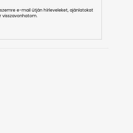
szemre e-mail útján hírleveleket, ajánlatokat
r visszavonhatom.