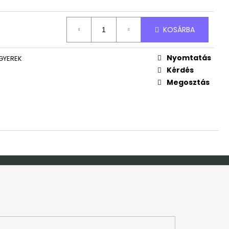
ND
Ft
KOSÁRBA
Nyomtatás
GYEREK
Kérdés
Megosztás