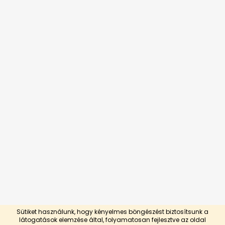
Sütiket használunk, hogy kényelmes böngészést biztosítsunk a
látogatások elemzése által, folyamatosan fejlesztve az oldal
Shoptet készítette