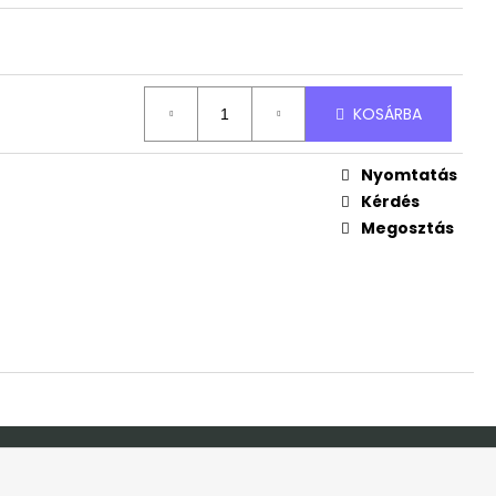
ND
Ft
KOSÁRBA
Nyomtatás
Kérdés
Megosztás