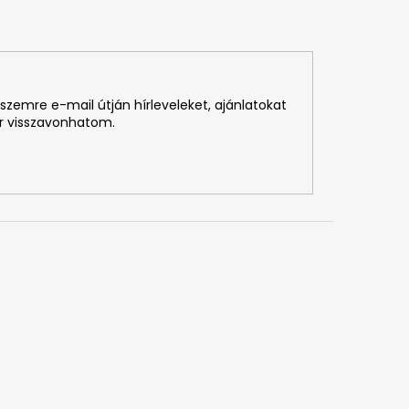
szemre e-mail útján hírleveleket, ajánlatokat
r visszavonhatom.