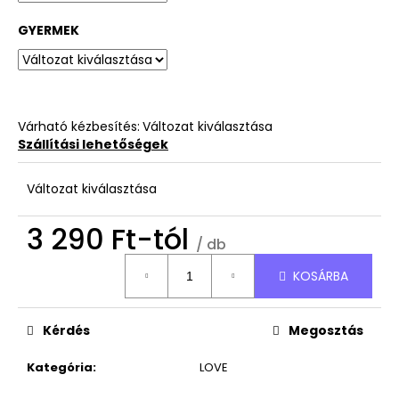
990
Ft
GYERMEK
Várható kézbesítés:
Változat kiválasztása
Szállítási lehetőségek
Változat kiválasztása
3 290 Ft
-tól
/ db
Egységár:
KOSÁRBA
Kérdés
Megosztás
Kategória
:
LOVE