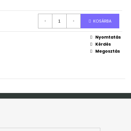
RTÓ ÁLLVÁNY
JÁNDÉK NÉVVEL
KOSÁRBA
Nyomtatás
Kérdés
Megosztás