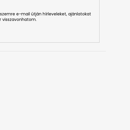
szemre e-mail útján hírleveleket, ajánlatokat
r visszavonhatom.