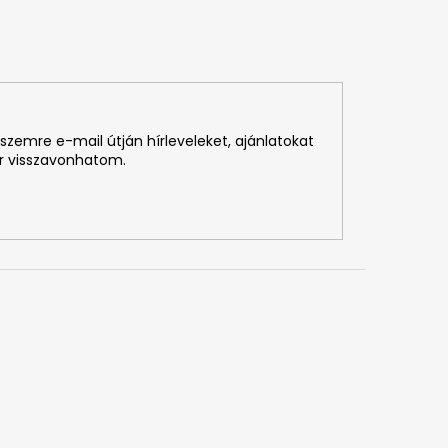
szemre e-mail útján hírleveleket, ajánlatokat
r visszavonhatom.