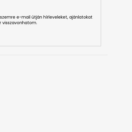
szemre e-mail útján hírleveleket, ajánlatokat
r visszavonhatom.