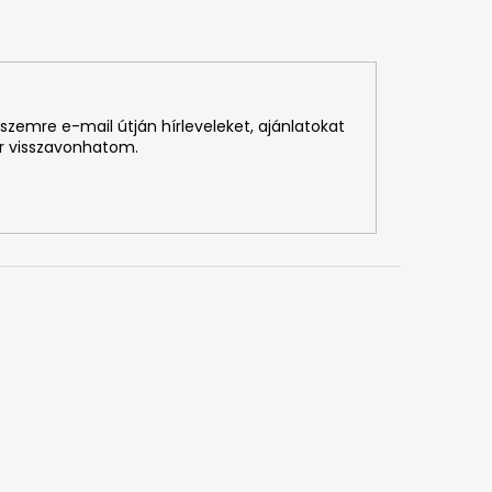
szemre e-mail útján hírleveleket, ajánlatokat
r visszavonhatom.