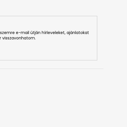
szemre e-mail útján hírleveleket, ajánlatokat
r visszavonhatom.