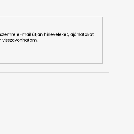
szemre e-mail útján hírleveleket, ajánlatokat
r visszavonhatom.