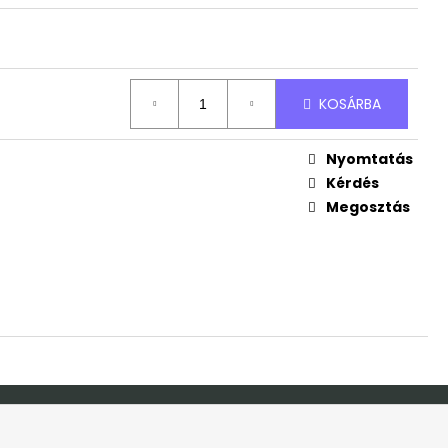
ND
Ft
KOSÁRBA
Nyomtatás
Kérdés
Megosztás