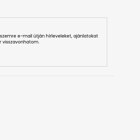
szemre e-mail útján hírleveleket, ajánlatokat
r visszavonhatom.