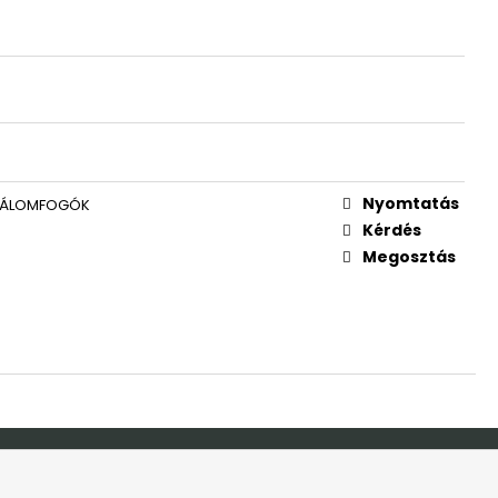
RTÓ ÁLLVÁNY
JÁNDÉK NÉVVEL
Nyomtatás
 ÁLOMFOGÓK
Kérdés
Megosztás