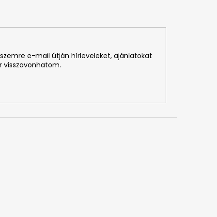
szemre e-mail útján hírleveleket, ajánlatokat
r visszavonhatom.