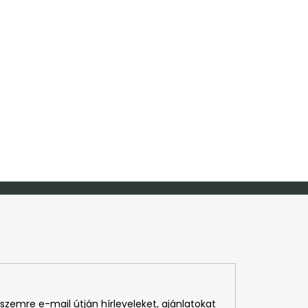
szemre e-mail útján hírleveleket, ajánlatokat