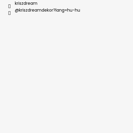
kriszdream
@kriszdreamdekor?lang=hu-hu